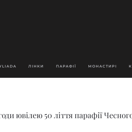
YLIADA
ЛІНКИ
ПАРАФІЇ
МОНАСТИРІ
К
оди ювілею 50 ліття парафії Чесного 