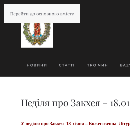
Перейти до основного вмісту
НОВИНИ
СТАТТІ
ПРО ЧИН
BAZ
Неділя про Закхея – 18.01
У неділю про Закхея 18 січня – Божественна Літур